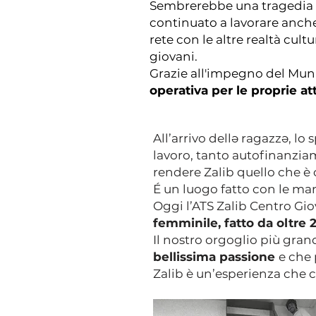
Sembrerebbe una tragedia m
continuato a lavorare anche
rete con le altre realtà cul
giovani.
Grazie all'impegno del Mun
operativa per le proprie at
All’arrivo dellə ragazzə, lo
lavoro, tanto autofinanzia
rendere Zalib quello che è 
É un luogo fatto con le man
Oggi l’ATS Zalib Centro Gi
femminile, fatto da oltre
Il nostro orgoglio più gra
bellissima passione
e che 
Zalib è un’esperienza che c