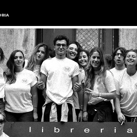
ORIA
EVENTI
TESSERA ARCI
PSICOMERENDE