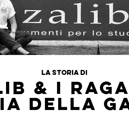
LA STORIA DI
IB & i RAG
VIA DELLA G