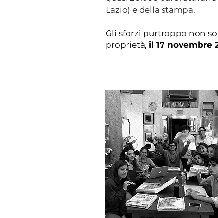
Lazio) e della stampa.
Gli sforzi purtroppo non so
proprietà,
i
l 17 novembre 2