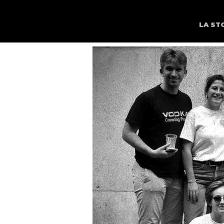
HOME
LA ST