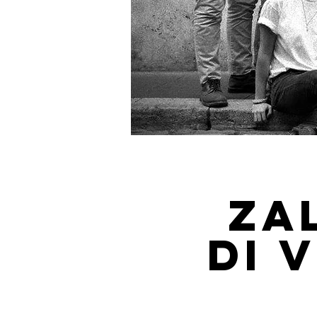
ZAL
di 