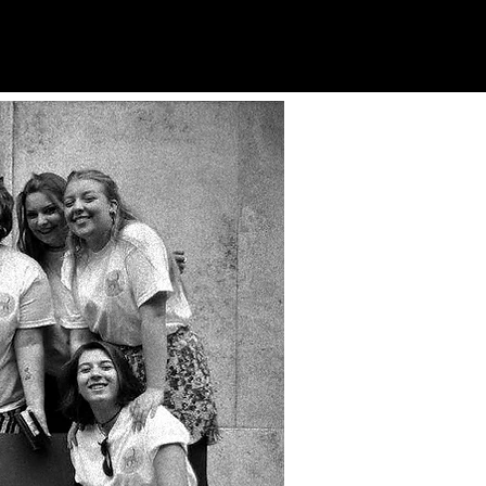
PUNTO VIOLA
5x1000
ALTRO