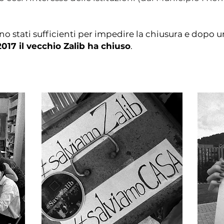
no stati sufficienti per impedire la chiusura e dopo u
017 il vecchio Zalib ha chiuso
.