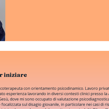
 iniziare
sicoterapeuta con orientamento psicodinamico. Lavoro priva
o esperienza lavorando in diversi contesti clinici presso la
esù, dove mi sono occupato di valutazione psicodiagnostica e
focalizzata sul disagio giovanile, in particolare nei casi di ri