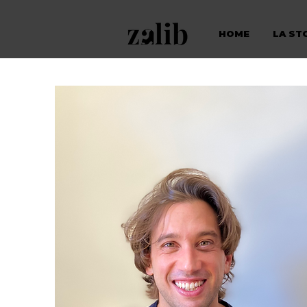
HOME
LA ST