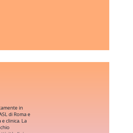
tamente in
 ASL di Roma e
 clinica. La
schio