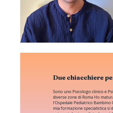
Due chiacchiere per
Sono uno Psicologo clinico e P
diverse zone di Roma Ho maturat
l'Ospedale Pediatrico Bambino G
mia formazione specialistica si è 