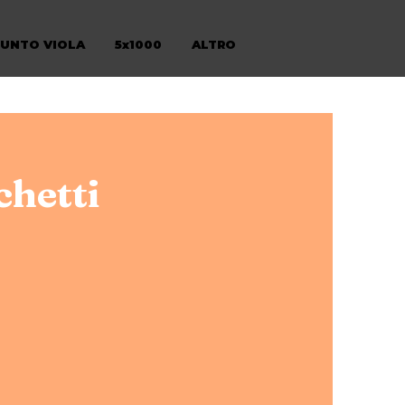
PUNTO VIOLA
5x1000
ALTRO
chetti