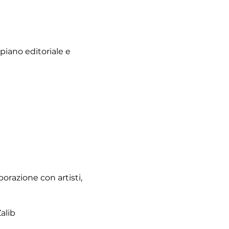
 piano editoriale e
borazione con artisti,
alib