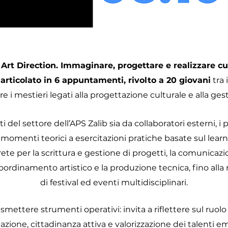
Art Direction. Immaginare, progettare e realizzare cu
rticolato in 6 appuntamenti, rivolto a 20 giovani
tra 
 i mestieri legati alla progettazione culturale e alla gesti
ti del settore dell’APS Zalib sia da collaboratori esterni, i
momenti teorici a esercitazioni pratiche basate sul learn
e per la scrittura e gestione di progetti, la comunicazi
l coordinamento artistico e la produzione tecnica, fino alla 
di festival ed eventi multidisciplinari.
rasmettere strumenti operativi: invita a riflettere sul ruol
azione, cittadinanza attiva e valorizzazione dei talenti e