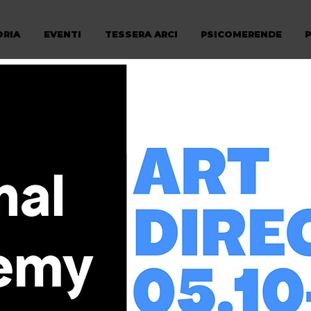
ORIA
EVENTI
TESSERA ARCI
PSICOMERENDE