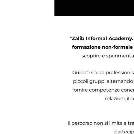
"Zalib Informal Academy. 
formazione non-formale a
scoprire e sperimentare
Guidati sia da professionis
piccoli gruppi alternando 
fornire competenze concret
relazioni, i
Il percorso non si limita a t
partecip