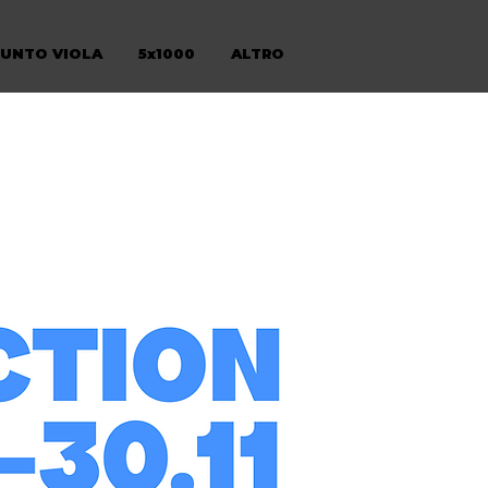
PUNTO VIOLA
5x1000
ALTRO