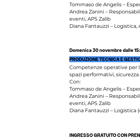
Tommaso de Angelis – Esper
Andrea Zanini – Responsabile
eventi, APS Zalib
Diana Fantauzzi – Logistica, 
Domenica 30 novembre dalle 15:3
PRODUZIONE TECNICA E GESTI
Competenze operative per la
spazi performativi, sicurezza
Con:
Tommaso de Angelis – Esper
Andrea Zanini – Responsabile
eventi, APS Zalib
Diana Fantauzzi – Logistica 
INGRESSO GRATUITO CON PRE