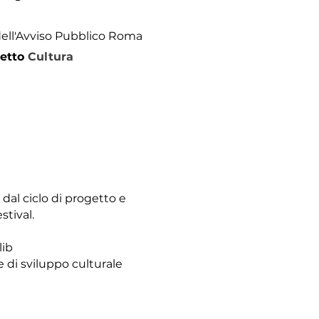
dell'Avviso Pubblico Roma
etto
Cultura
dal ciclo di progetto e
stival.
lib
 di sviluppo culturale