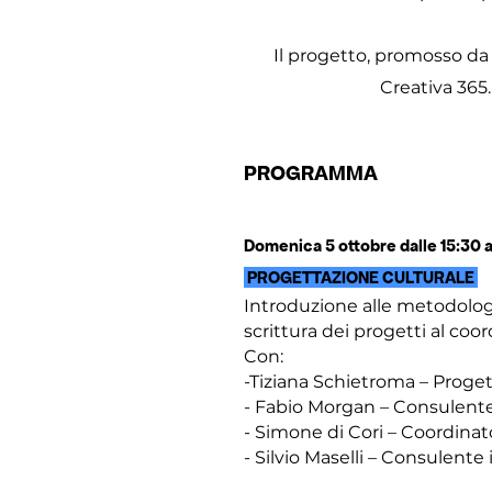
Il progetto, promosso d
Creativa 365.
PROGRAMMA
Domenica 5 ottobre dalle 15:30 a
PROGETTAZIONE CULTURALE
Introduzione alle metodologi
scrittura dei progetti al coo
Con:
-Tiziana Schietroma – Proget
- Fabio Morgan – Consulente 
- Simone di Cori – Coordinato
- Silvio Maselli – Consulente i