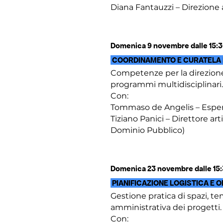
Diana Fantauzzi – Direzione 
Domenica 9 novembre dalle 15:30
COORDINAMENTO E CURATELA D
Competenze per la direzione a
programmi multidisciplinari.
Con:
Tommaso de Angelis – Esper
Tiziano Panici – Direttore ar
Dominio Pubblico)
Domenica 23 novembre dalle 15:3
PIANIFICAZIONE LOGISTICA E 
Gestione pratica di spazi, tem
amministrativa dei progetti.
Con: