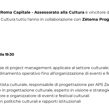
a
Roma Capitale - Assessorato alla Cultura
è vincitore 
 Cultura tutto l'anno in collaborazione con
Zètema Prog
lle 19:30
e di project management applicate al settore culturale: 
rdinamento operativo fino all’organizzazione di eventi e fe
tista culturale, responsabile di progettazione per APS Za
in progettazione culturale, esperto in visione e strategie
re e organizzatore di eventi e festival culturali
n politiche culturali e rapporti istituzionali