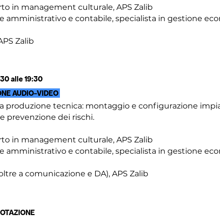
to in management culturale, APS Zalib
 amministrativo e contabile, specialista in gestione eco
APS Zalib
0 alle 19:30
ONE AUDIO-VIDEO
 produzione tecnica: montaggio e configurazione impiant
 e prevenzione dei rischi.
to in management culturale, APS Zalib
 amministrativo e contabile, specialista in gestione eco
(oltre a comunicazione e DA), APS Zalib
NOTAZIONE