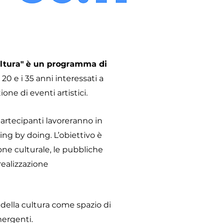
ltura"
è un programma di
i 20 e i 35 anni interessati a
one di eventi artistici.
 partecipanti lavoreranno in
ing by doing. L’obiettivo è
one culturale, le pubbliche
realizzazione
o della cultura come spazio di
mergenti.