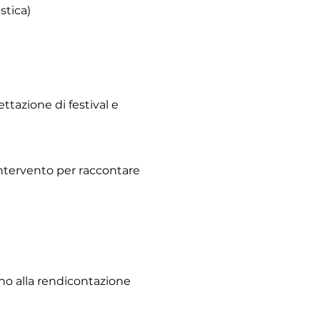
stica)
ttazione di festival e
(intervento per raccontare
fino alla rendicontazione