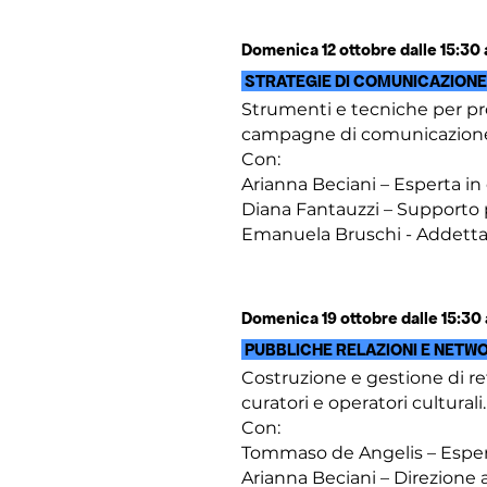
Domenica 12 ottobre dalle 15:30 
STRATEGIE DI COMUNICAZION
Strumenti e tecniche per prom
campagne di comunicazione 
Con:
Arianna Beciani – Esperta in
Diana Fantauzzi – Supporto 
Emanuela Bruschi - Addett
Domenica 19 ottobre dalle 15:30 
PUBBLICHE RELAZIONI E NETWO
Costruzione e gestione di reti
curatori e operatori culturali.
Con:
Tommaso de Angelis – Espert
Arianna Beciani – Direzione a