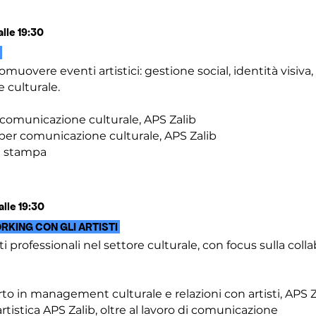
alle 19:30
E
uovere eventi artistici: gestione social, identità visiva,
culturale.
 comunicazione culturale, APS Zalib
per comunicazione culturale, APS Zalib
a stampa
alle 19:30
RKING CON GLI ARTISTI
 professionali nel settore culturale, con focus sulla colla
o in management culturale e relazioni con artisti, APS Z
rtistica APS Zalib, oltre al lavoro di comunicazione