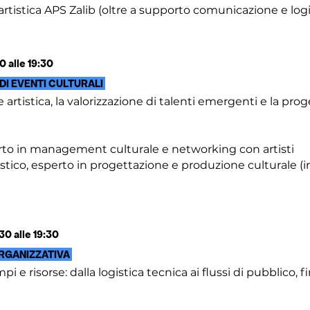
artistica APS Zalib (oltre a supporto comunicazione e logi
 alle 19:30
I EVENTI CULTURALI
rtistica, la valorizzazione di talenti emergenti e la proge
to in management culturale e networking con artisti
tistico, esperto in progettazione e produzione culturale 
0 alle 19:30
ORGANIZZATIVA
pi e risorse: dalla logistica tecnica ai flussi di pubblico, 