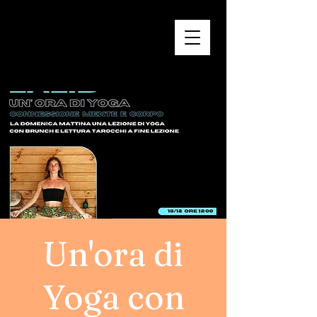
Un'ora di
Yoga con