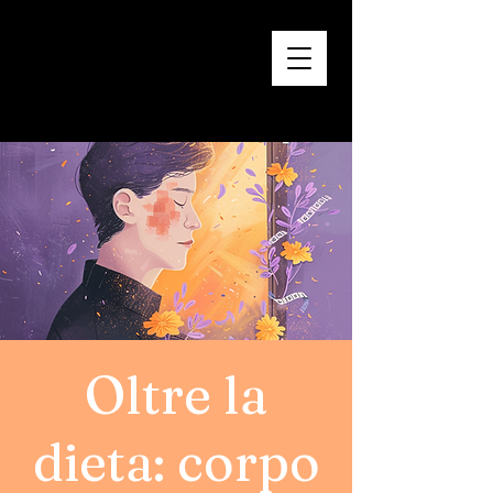
Oltre la
dieta: corpo