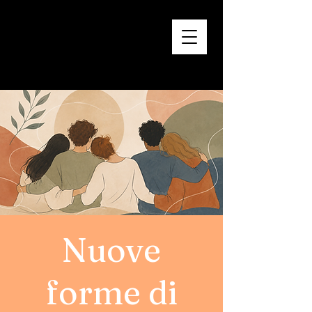
Nuove
forme di